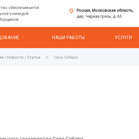
тво обеспечивается
Россия, Московская область,
ьной командой
дер. Черная грязь, д. 65
сборщиков
ДОВАНИЕ
НАШИ РАБОТЫ
УСЛУГИ
и / Новости / Статьи
Сила Сибири
ального газопровода Сила Сибири.