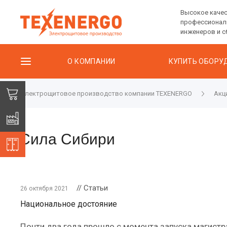
Высокое качес
профессионал
инженеров и 
О КОМПАНИИ
КУПИТЬ ОБОРУ
Электрощитовое производство компании TEXENERGO
Акци
Сила Сибири
// Статьи
26 октября 2021
Национальное достояние
Почти два года прошло с момента запуска магистр