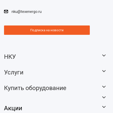
nku@texenergo.ru
Подписка на новости
НКУ
Услуги
Купить оборудование
Акции