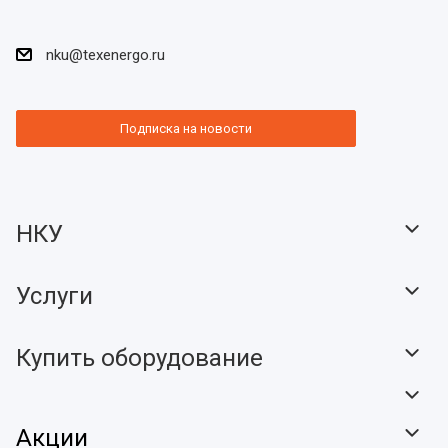
nku@texenergo.ru
Подписка на новости
НКУ
Услуги
Купить оборудование
Акции