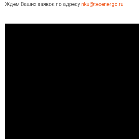
Ждем Ваших заявок по адресу
nku@texenergo.ru