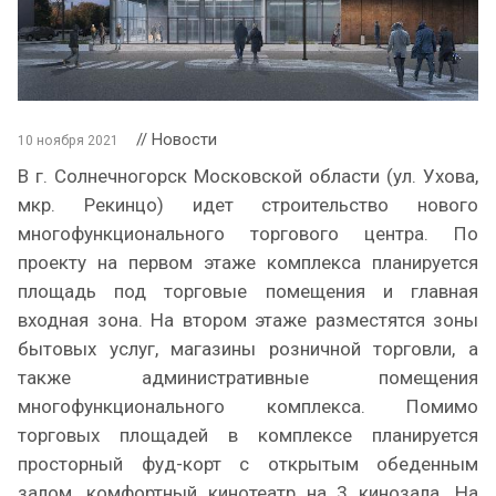
// Новости
10 ноября 2021
В г. Солнечногорск Московской области (ул. Ухова,
мкр. Рекинцо) идет строительство нового
многофункционального торгового центра. По
проекту на первом этаже комплекса планируется
площадь под торговые помещения и главная
входная зона. На втором этаже разместятся зоны
бытовых услуг, магазины розничной торговли, а
также административные помещения
многофункционального комплекса. Помимо
торговых площадей в комплексе планируется
просторный фуд-корт с открытым обеденным
залом, комфортный кинотеатр на 3 кинозала. На