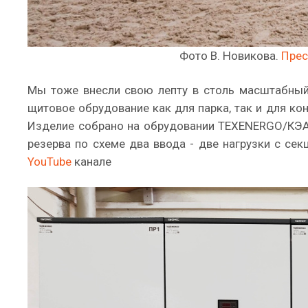
Фото В. Новикова.
Прес
Мы тоже внесли свою лепту в столь масштабный
щитовое обрудование как для парка, так и для к
Изделие собрано на обрудовании TEXENERGO/КЭАЗ
резерва по схеме два ввода - две нагрузки с с
YouTube
канале