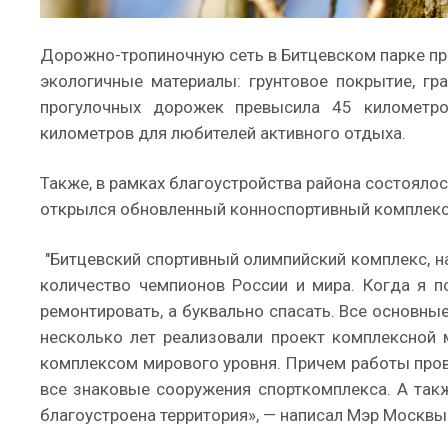
Дорожно-тропиночную сеть в Битцевском парке п
экологичные материалы: грунтовое покрытие, гра
прогулочных дорожек превысила 45 километро
километров для любителей активного отдыха.
Также, в рамках благоустройства района состояло
открылся обновленный конноспортивный комплекс 
"Битцевский спортивный олимпийский комплекс, н
количество чемпионов России и мира. Когда я по
ремонтировать, а буквально спасать. Все основны
несколько лет реализовали проект комплексной 
комплексом мирового уровня. Причем работы про
все знаковые сооружения спорткомплекса. А так
благоустроена территория», — написал Мэр Москвы