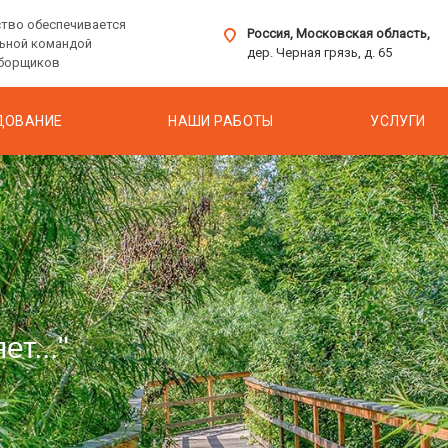
тво обеспечивается
Россия, Московская область,
ьной командой
дер. Черная грязь, д. 65
сборщиков
ДОВАНИЕ
НАШИ РАБОТЫ
УСЛУГИ
т..."