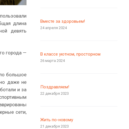
спользовали
Вместе за здоровьем!
Общая длина
24 апреля 2024
ной девять
го города —
В классе уютном, просторном
26 марта 2024
шло большое
жно даже не
Поздравляем!
ботали и за
22 декабря 2023
оспортивным
таврированы
ерные сети,
Жить по-новому
21 декабря 2023