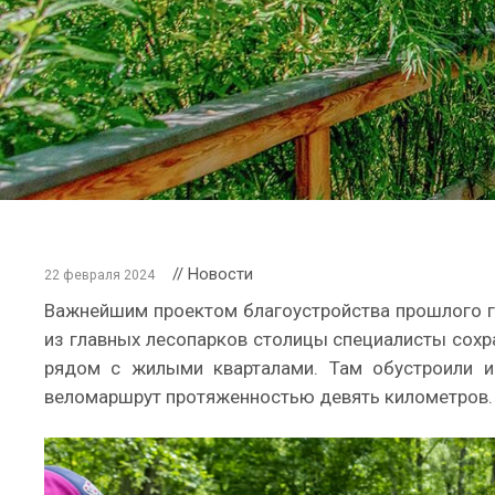
// Новости
22 февраля 2024
Важнейшим проектом благоустройства прошлого г
из главных лесопарков столицы специалисты сохр
рядом с жилыми кварталами. Там обустроили и
веломаршрут протяженностью девять километров.