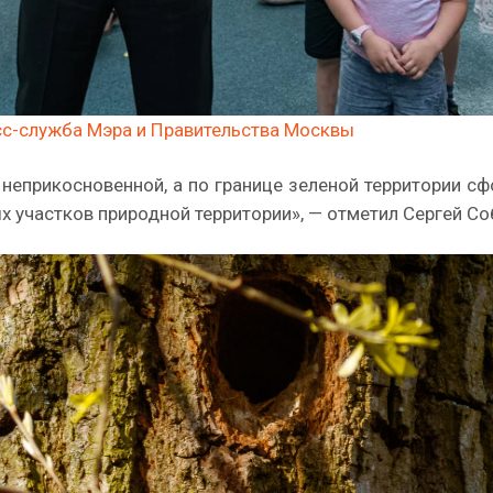
с-служба Мэра и Правительства Москвы
 неприкосновенной, а по границе зеленой территории с
 участков природной территории», — отметил Сергей Со