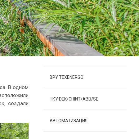
ВРУ TEXENERGO
са. В одном
расположили
НКУ DEK/CHINT/ABB/SE
к, создали
АВТОМАТИЗАЦИЯ