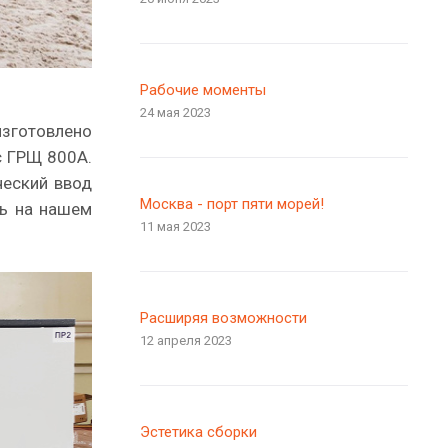
Рабочие моменты
24 мая 2023
изготовлено
с ГРЩ 800А.
ческий ввод
Москва - порт пяти морей!
ть на нашем
11 мая 2023
Расширяя возможности
12 апреля 2023
Эстетика сборки