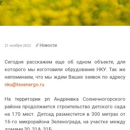
// Новости
21 ноября 2022
Сегодня расскажем еще об одном объекте, для
которого мы изготовили обрудование НКУ. Так же
напоминаем, что мы ждем Ваших заявок по адресу
nku@texenergo.ru
На территории рп Андреевка Солнечногорского
района продолжается строительство детского сада
на 170 мест. Детсад разместится в 300 метрах от
16-го микрорайона Зеленограда, на участке между
домами 30, 31А, 31Б.