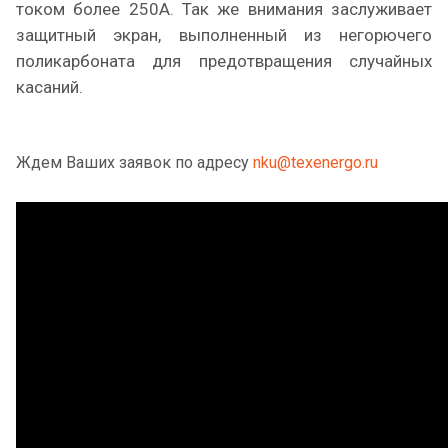
током более 250А. Так же внимания заслуживает
защитный экран, выполненный из негорючего
поликарбоната для предотвращения случайных
касаний.
Ждем Ваших заявок по адресу
nku@texenergo.ru