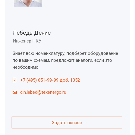
Лебедь Денис
Инженер НКУ
Знает всю номенклатуру, подберет оборудование
по вашим схемам, предложит аналоги, если это
необходимо.
+7 (495) 651-99-99 доб. 1352
d.n.lebed@texenergo.ru
Задать вопрос