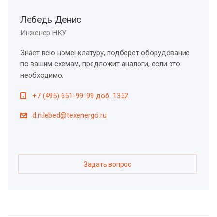
Лебедь Денис
Инженер НКУ
Знает всю номенклатуру, подберет оборудование
по вашим схемам, предложит аналоги, если это
необходимо.
+7 (495) 651-99-99 доб. 1352
d.n.lebed@texenergo.ru
Задать вопрос